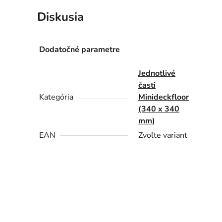
Diskusia
Dodatočné parametre
Jednotlivé
časti
Kategória
Minideckfloor
(340 x 340
mm)
EAN
Zvoľte variant