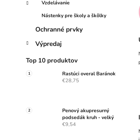
Vzdelávanie
Nástenky pre školy a škôlky
Ochranné prvky
Výpredaj
Top 10 produktov
Rastúci overal Baránok
€28,75
Penový akupresurný
podsedák kruh - velký
€9,54