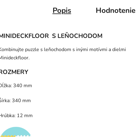
Popis
Hodnotenie
MINIDECKFLOOR S LEŇOCHODOM
Kombinujte puzzle s leňochodom s inými motívmi a dielmi
Minideckfloor.
ROZMERY
Dĺžka: 340 mm
Šírka: 340 mm
Hrúbka: 12 mm