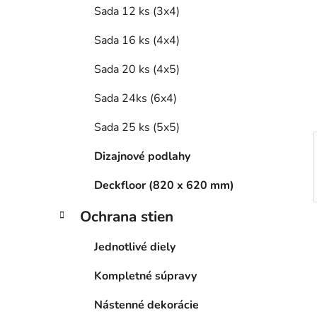
e
Sada 12 ks (3x4)
l
Sada 16 ks (4x4)
Sada 20 ks (4x5)
Sada 24ks (6x4)
Sada 25 ks (5x5)
Dizajnové podlahy
Deckfloor (820 x 620 mm)
Ochrana stien
Jednotlivé diely
Kompletné súpravy
Nástenné dekorácie