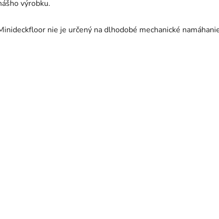
nášho výrobku.
Minideckfloor nie je určený na dlhodobé mechanické namáhanie