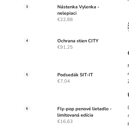
Nástenka Vylenka -
nelepiaci
€22,88
Ochrana stien CITY
€91,25
Podsedák SIT-IT
€7,04
Fly-pop penové lietadlo -
limitovaná edícia
€16,63