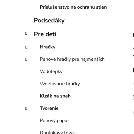
Príslušenstvo na ochranu stien
Podsedáky
Pre deti
Hračky
Penové hračky pre najmenších
Vodolepky
Vzdelávacie hračky
Klzák na sneh
Tvorenie
Penový papier
Doplnkový tovar