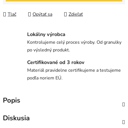
Tlač
Opýtať sa
Zdieľať
Lokálny výrobca
Kontrolujeme celý proces výroby. Od granulky
po výsledný produkt.
Certifikované od 3 rokov
Materiál pravidelne certifikujeme a testujeme
podľa noriem EÚ.
Popis
Diskusia