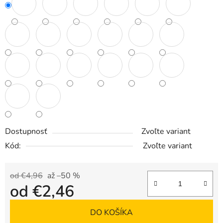
Dostupnosť
Zvoľte variant
Kód:
Zvoľte variant
od €4,96
až –50 %
od
€2,46
Jednotková cena:
DO KOŠÍKA