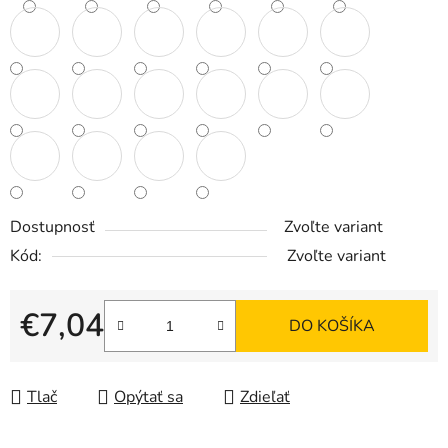
Dostupnosť
Zvoľte variant
Kód:
Zvoľte variant
€7,04
DO KOŠÍKA
Jednotková cena:
Tlač
Opýtať sa
Zdieľať