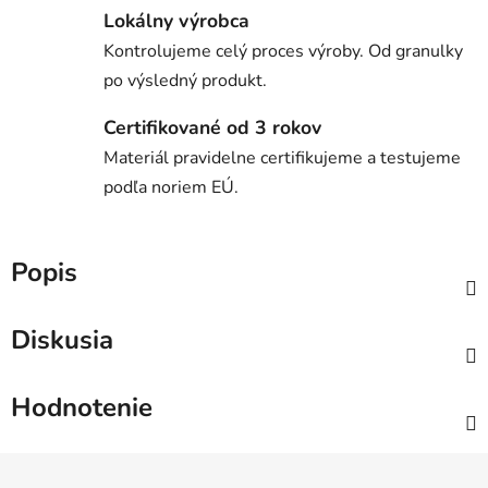
Lokálny výrobca
Kontrolujeme celý proces výroby. Od granulky
po výsledný produkt.
Certifikované od 3 rokov
Materiál pravidelne certifikujeme a testujeme
podľa noriem EÚ.
Popis
Diskusia
Hodnotenie
Z