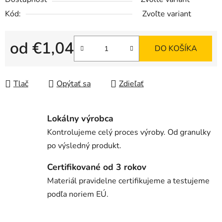
Kód:
Zvoľte variant
od
€1,04
DO KOŠÍKA
Jednotková cena:
Tlač
Opýtať sa
Zdieľať
Lokálny výrobca
Kontrolujeme celý proces výroby. Od granulky
po výsledný produkt.
Certifikované od 3 rokov
Materiál pravidelne certifikujeme a testujeme
podľa noriem EÚ.