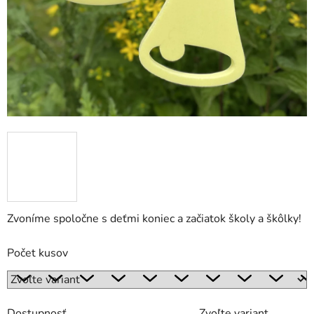
Zvoníme spoločne s deťmi koniec a začiatok školy a škôlky!
Počet kusov
Dostupnosť
Zvoľte variant