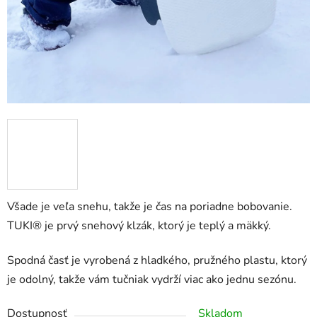
Všade je veľa snehu, takže je čas na poriadne bobovanie.
TUKI® je prvý snehový klzák, ktorý je teplý a mäkký.
Spodná časť je vyrobená z hladkého, pružného plastu, ktorý
je odolný, takže vám tučniak vydrží viac ako jednu sezónu.
Dostupnosť
Skladom