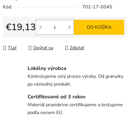
Kód:
702-17-0045
€19,13
DO KOŠÍKA
Jednotková cena:
Tlač
Opýtať sa
Zdieľať
Lokálny výrobca
Kontrolujeme celý proces výroby. Od granulky
po výsledný produkt.
Certifikované od 3 rokov
Materiál pravidelne certifikujeme a testujeme
podľa noriem EÚ.