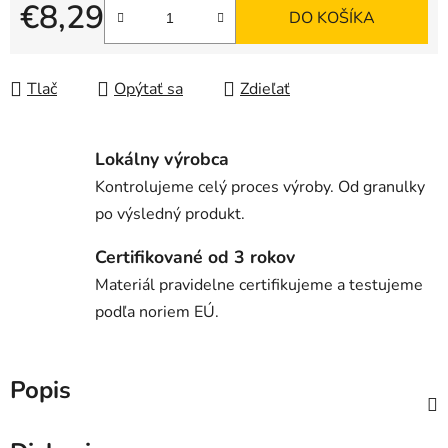
€8,29
DO KOŠÍKA
Jednotková cena:
Tlač
Opýtať sa
Zdieľať
Lokálny výrobca
Kontrolujeme celý proces výroby. Od granulky
po výsledný produkt.
Certifikované od 3 rokov
Materiál pravidelne certifikujeme a testujeme
podľa noriem EÚ.
Popis