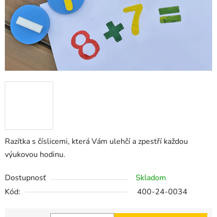
Razítka s číslicemi, která Vám ulehčí a zpestří každou
výukovou hodinu.
Dostupnosť
Skladom
Kód:
400-24-0034