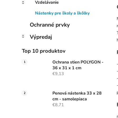
Vzdelávanie
Nástenky pre školy a škôlky
Ochranné prvky
Výpredaj
Top 10 produktov
Ochrana stien POLYGON -
36 x 31 x 1 cm
€9,13
Penová nástenka 33 x 28
cm - samolepiaca
€8,71