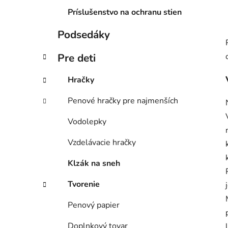
Príslušenstvo na ochranu stien
Podsedáky
Pre deti
Hračky
Penové hračky pre najmenších
Vodolepky
Vzdelávacie hračky
Klzák na sneh
Tvorenie
Penový papier
Doplnkový tovar