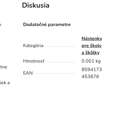
Diskusia
o
Dodatočné parametre
Nástenky
Kategória
pre školy
a škôlky
Hmotnosť
0.001 kg
otne
8594173
EAN
453876
iek a