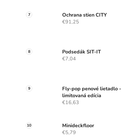
Ochrana stien CITY
€91,25
Podsedák SIT-IT
€7,04
Fly-pop penové lietadlo -
limitovaná edícia
€16,63
Minideckfloor
€5,79