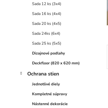
e
Sada 12 ks (3x4)
l
Sada 16 ks (4x4)
Sada 20 ks (4x5)
Sada 24ks (6x4)
Sada 25 ks (5x5)
Dizajnové podlahy
Deckfloor (820 x 620 mm)
Ochrana stien
Jednotlivé diely
Kompletné súpravy
Nástenné dekorácie