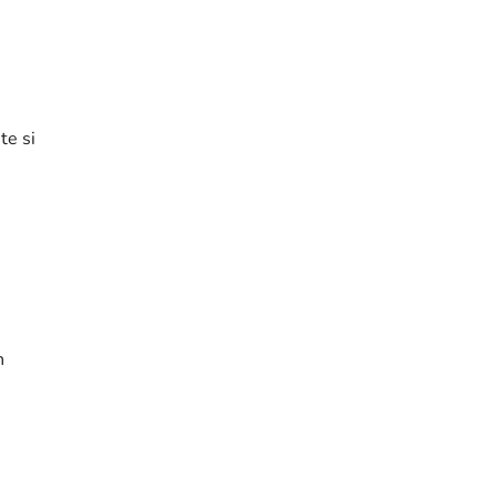
te si
h