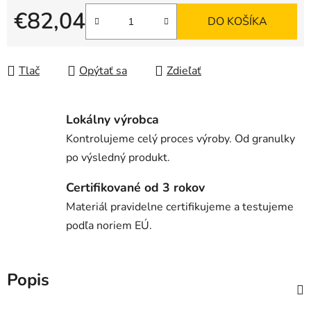
€82,04
DO KOŠÍKA
Jednotková cena:
Tlač
Opýtať sa
Zdieľať
Lokálny výrobca
Kontrolujeme celý proces výroby. Od granulky
po výsledný produkt.
Certifikované od 3 rokov
Materiál pravidelne certifikujeme a testujeme
podľa noriem EÚ.
Popis