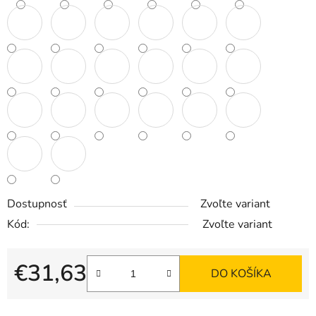
Dostupnosť
Zvoľte variant
Kód:
Zvoľte variant
€31,63
DO KOŠÍKA
Jednotková cena: