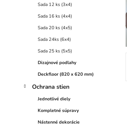
e
Sada 12 ks (3x4)
l
Sada 16 ks (4x4)
Sada 20 ks (4x5)
Sada 24ks (6x4)
Sada 25 ks (5x5)
Dizajnové podlahy
Deckfloor (820 x 620 mm)
Ochrana stien
Jednotlivé diely
Kompletné súpravy
Nástenné dekorácie