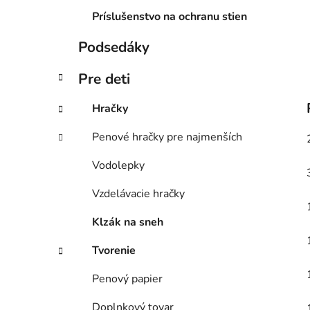
Príslušenstvo na ochranu stien
Podsedáky
Pre deti
Hračky
Penové hračky pre najmenších
Vodolepky
Vzdelávacie hračky
Klzák na sneh
Tvorenie
Penový papier
Doplnkový tovar