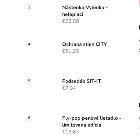
Nástenka Vylenka -
nelepiaci
€22,88
Ochrana stien CITY
€91,25
Podsedák SIT-IT
€7,04
Fly-pop penové lietadlo -
limitovaná edícia
€16,63