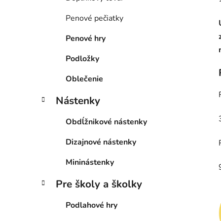
Penové pečiatky
Penové hry
Podložky
Oblečenie
Nástenky
Obdĺžnikové nástenky
Dizajnové nástenky
Mininástenky
Pre školy a školky
Podlahové hry