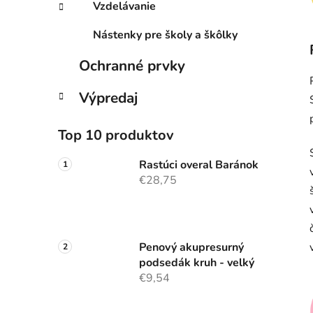
Vzdelávanie
Nástenky pre školy a škôlky
Ochranné prvky
Výpredaj
Top 10 produktov
Rastúci overal Baránok
€28,75
Penový akupresurný
podsedák kruh - velký
€9,54