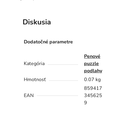
Diskusia
Dodatočné parametre
Penové
Kategória
puzzle
podlahy
Hmotnosť
0.07 kg
859417
EAN
345625
9