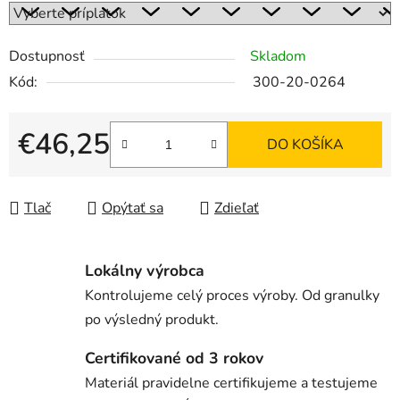
Dostupnosť
Skladom
Kód:
300-20-0264
€46,25
DO KOŠÍKA
Jednotková cena:
Tlač
Opýtať sa
Zdieľať
Lokálny výrobca
Kontrolujeme celý proces výroby. Od granulky
po výsledný produkt.
Certifikované od 3 rokov
Materiál pravidelne certifikujeme a testujeme