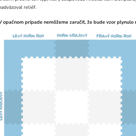
nadväzoval reliéf.
V opačnom prípade nemôžeme zaručiť, že bude vzor plynulo 