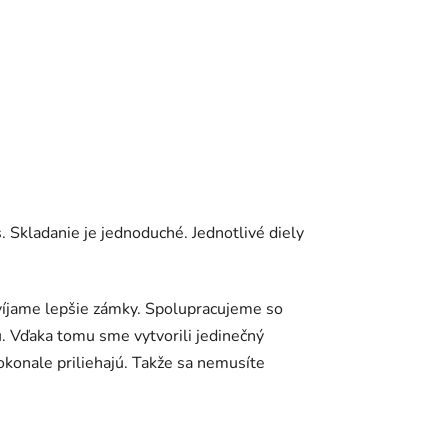
Skladanie je jednoduché. Jednotlivé diely
íjame lepšie zámky. Spolupracujeme so
. Vďaka tomu sme vytvorili jedinečný
okonale priliehajú. Takže sa nemusíte