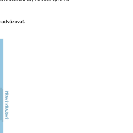
nadväzovať.