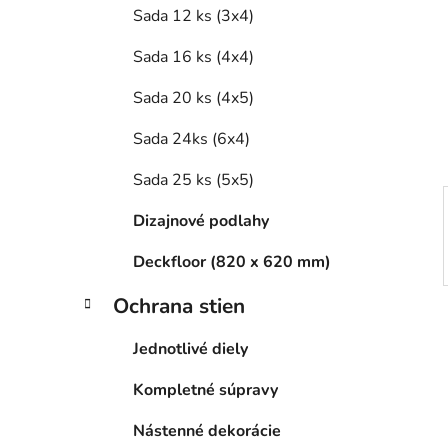
e
Sada 12 ks (3x4)
l
Sada 16 ks (4x4)
Sada 20 ks (4x5)
Sada 24ks (6x4)
Sada 25 ks (5x5)
Dizajnové podlahy
Deckfloor (820 x 620 mm)
Ochrana stien
Jednotlivé diely
Kompletné súpravy
Nástenné dekorácie