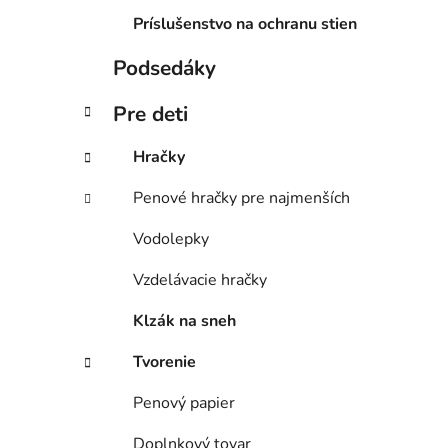
Príslušenstvo na ochranu stien
Podsedáky
Pre deti
Hračky
Penové hračky pre najmenších
Vodolepky
Vzdelávacie hračky
Klzák na sneh
Tvorenie
Penový papier
Doplnkový tovar