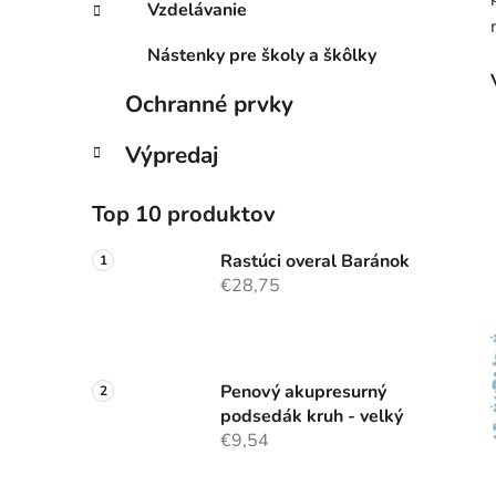
Vzdelávanie
Nástenky pre školy a škôlky
Ochranné prvky
Výpredaj
Top 10 produktov
Rastúci overal Baránok
€28,75
Penový akupresurný
podsedák kruh - velký
€9,54