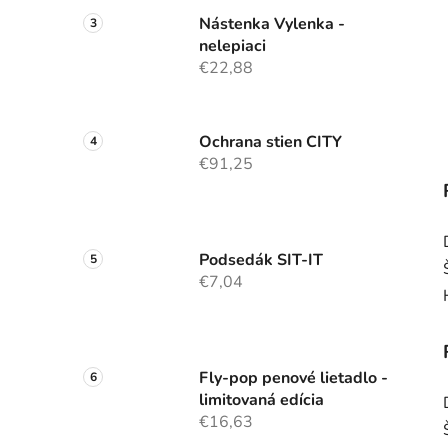
Nástenka Vylenka -
nelepiaci
€22,88
Ochrana stien CITY
€91,25
Podsedák SIT-IT
€7,04
Fly-pop penové lietadlo -
limitovaná edícia
€16,63