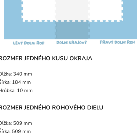
ROZMER JEDNÉHO KUSU OKRAJA
Dĺžka: 340 mm
Šírka: 184 mm
Hrúbka: 10 mm
ROZMER JEDNÉHO ROHOVÉHO DIELU
Dĺžka: 509 mm
Šírka: 509 mm