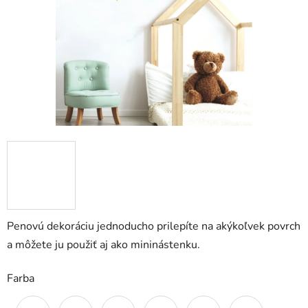
Penovú dekoráciu jednoducho prilepíte na akýkoľvek povrch
a môžete ju použiť aj ako mininástenku.
Farba