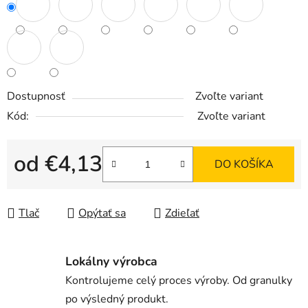
Dostupnosť
Zvoľte variant
Kód:
Zvoľte variant
od
€4,13
DO KOŠÍKA
Jednotková cena:
Tlač
Opýtať sa
Zdieľať
Lokálny výrobca
Kontrolujeme celý proces výroby. Od granulky
po výsledný produkt.