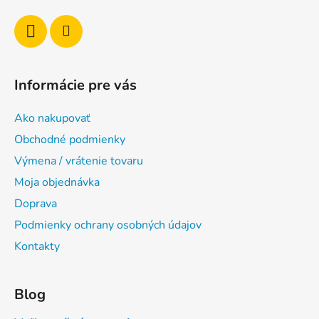
i
e
Informácie pre vás
Ako nakupovať
Obchodné podmienky
Výmena / vrátenie tovaru
Moja objednávka
Doprava
Podmienky ochrany osobných údajov
Kontakty
Blog