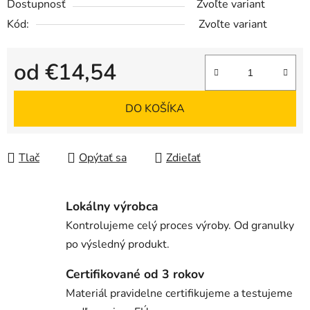
Dostupnosť
Zvoľte variant
Kód:
Zvoľte variant
od
€14,54
Jednotková cena:
DO KOŠÍKA
Tlač
Opýtať sa
Zdieľať
Lokálny výrobca
Kontrolujeme celý proces výroby. Od granulky
po výsledný produkt.
Certifikované od 3 rokov
Materiál pravidelne certifikujeme a testujeme